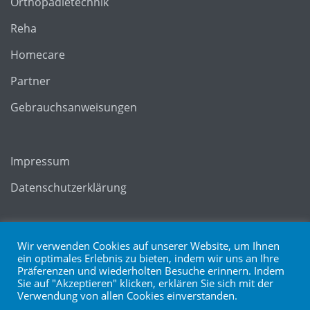
Orthopädietechnik
Reha
Homecare
Partner
Gebrauchsanweisungen
Impressum
Datenschutzerklärung
Gestaltung durch
Webmatic GmbH
Wir verwenden Cookies auf unserer Website, um Ihnen
ein optimales Erlebnis zu bieten, indem wir uns an Ihre
Präferenzen und wiederholten Besuche erinnern. Indem
Sie auf "Akzeptieren" klicken, erklären Sie sich mit der
Verwendung von allen Cookies einverstanden.