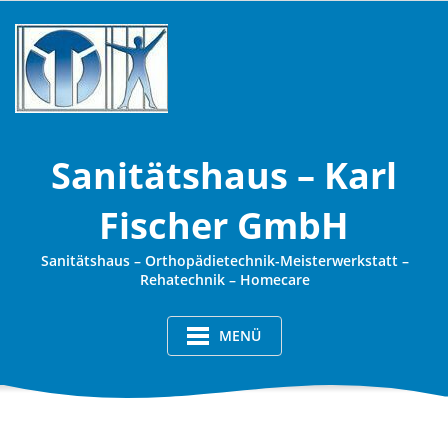
Skip
to
content
Sanitätshaus – Karl
Fischer GmbH
Sanitätshaus – Orthopädietechnik-Meisterwerkstatt –
Rehatechnik – Homecare
MENÜ